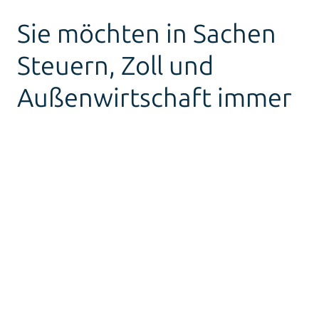
Sie möchten in Sachen
Steuern, Zoll und
Außenwirtschaft immer
auf dem neuesten Stand
sein? Dann abonnieren
Sie hier kostenlos
unseren Newsletter.
Hier Anmelden